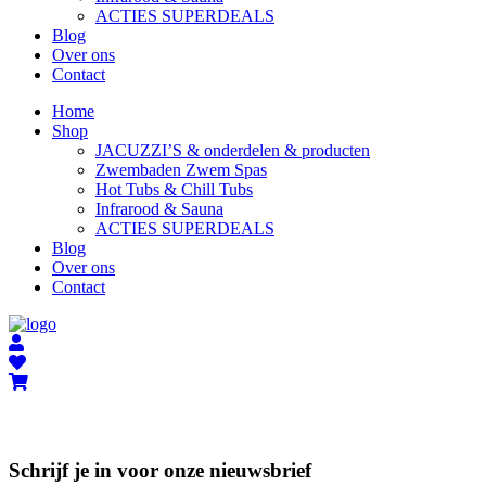
ACTIES SUPERDEALS
Blog
Over ons
Contact
Home
Shop
JACUZZI’S & onderdelen & producten
Zwembaden Zwem Spas
Hot Tubs & Chill Tubs
Infrarood & Sauna
ACTIES SUPERDEALS
Blog
Over ons
Contact
Schrijf je in voor onze nieuwsbrief