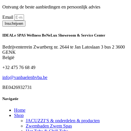
Ontvang de beste aanbiedingen en persoonlijk advies
Email
Inschrijven
IDEALe SPAS Wellness BeNeLux Showroom & Service Center
Bedrijventerrein Zwartberg nr. 2644 te Jan Latoslaan 3 bus 2 3600
GENK
België
+32 475 76 68 49
info@vanbaelenbvba.be
BE0426932731
Navigatie
Home
Shop
JACUZZI’S & onderdelen & producten
Zwembaden Zwem Spas