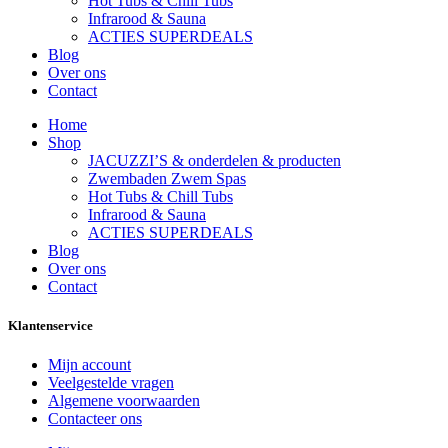
Hot Tubs & Chill Tubs
Infrarood & Sauna
ACTIES SUPERDEALS
Blog
Over ons
Contact
Home
Shop
JACUZZI’S & onderdelen & producten
Zwembaden Zwem Spas
Hot Tubs & Chill Tubs
Infrarood & Sauna
ACTIES SUPERDEALS
Blog
Over ons
Contact
Klantenservice
Mijn account
Veelgestelde vragen
Algemene voorwaarden
Contacteer ons