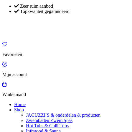
Zeer ruim aanbod
Topkwaliteit gegarandeerd
Favorieten
Mijn account
Winkelmand
Home
Shop
JACUZZI’S & onderdelen & producten
Zwembaden Zwem Spas
Hot Tubs & Chill Tubs
Infrarood & Sauna