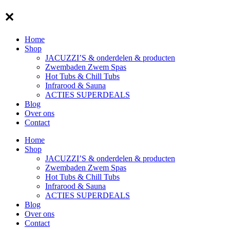
✕
Home
Shop
JACUZZI’S & onderdelen & producten
Zwembaden Zwem Spas
Hot Tubs & Chill Tubs
Infrarood & Sauna
ACTIES SUPERDEALS
Blog
Over ons
Contact
Home
Shop
JACUZZI’S & onderdelen & producten
Zwembaden Zwem Spas
Hot Tubs & Chill Tubs
Infrarood & Sauna
ACTIES SUPERDEALS
Blog
Over ons
Contact