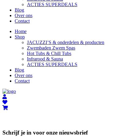
ACTIES SUPERDEALS
Blog
Over ons
Contact
Home
Shop
JACUZZI’S & onderdelen & producten
Zwembaden Zwem Spas
Hot Tubs & Chill Tubs
Infrarood & Sauna
ACTIES SUPERDEALS
Blog
Over ons
Contact
Schrijf je in voor onze nieuwsbrief