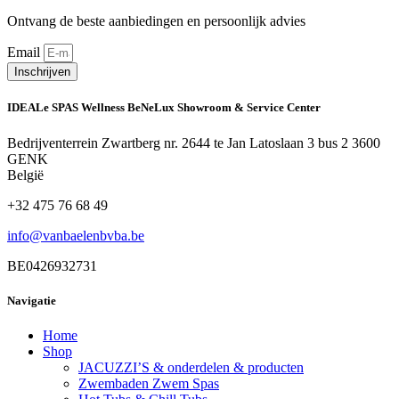
Ontvang de beste aanbiedingen en persoonlijk advies
Email
Inschrijven
IDEALe SPAS Wellness BeNeLux Showroom & Service Center
Bedrijventerrein Zwartberg nr. 2644 te Jan Latoslaan 3 bus 2 3600
GENK
België
+32 475 76 68 49
info@vanbaelenbvba.be
BE0426932731
Navigatie
Home
Shop
JACUZZI’S & onderdelen & producten
Zwembaden Zwem Spas