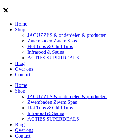
✕
Home
Shop
JACUZZI’S & onderdelen & producten
Zwembaden Zwem Spas
Hot Tubs & Chill Tubs
Infrarood & Sauna
ACTIES SUPERDEALS
Blog
Over ons
Contact
Home
Shop
JACUZZI’S & onderdelen & producten
Zwembaden Zwem Spas
Hot Tubs & Chill Tubs
Infrarood & Sauna
ACTIES SUPERDEALS
Blog
Over ons
Contact