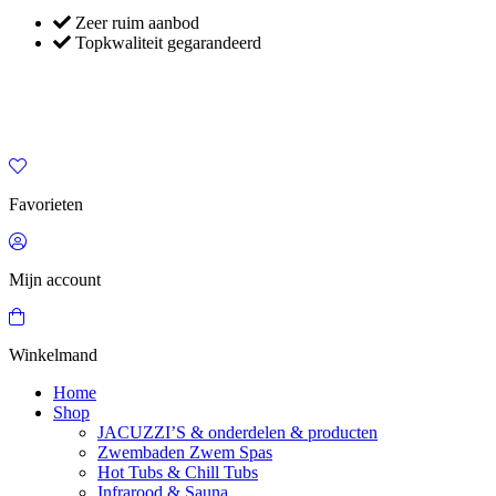
Zeer ruim aanbod
Topkwaliteit gegarandeerd
Favorieten
Mijn account
Winkelmand
Home
Shop
JACUZZI’S & onderdelen & producten
Zwembaden Zwem Spas
Hot Tubs & Chill Tubs
Infrarood & Sauna