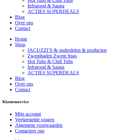
Hot Tubs & Chill Tubs
Infrarood & Sauna
ACTIES SUPERDEALS
Blog
Over ons
Contact
Home
Shop
JACUZZI’S & onderdelen & producten
Zwembaden Zwem Spas
Hot Tubs & Chill Tubs
Infrarood & Sauna
ACTIES SUPERDEALS
Blog
Over ons
Contact
Klantenservice
Mijn account
Veelgestelde vragen
Algemene voorwaarden
Contacteer ons