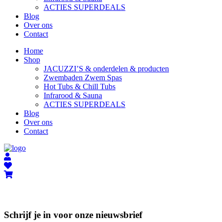
ACTIES SUPERDEALS
Blog
Over ons
Contact
Home
Shop
JACUZZI’S & onderdelen & producten
Zwembaden Zwem Spas
Hot Tubs & Chill Tubs
Infrarood & Sauna
ACTIES SUPERDEALS
Blog
Over ons
Contact
Schrijf je in voor onze nieuwsbrief