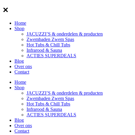
✕
Home
Shop
JACUZZI’S & onderdelen & producten
Zwembaden Zwem Spas
Hot Tubs & Chill Tubs
Infrarood & Sauna
ACTIES SUPERDEALS
Blog
Over ons
Contact
Home
Shop
JACUZZI’S & onderdelen & producten
Zwembaden Zwem Spas
Hot Tubs & Chill Tubs
Infrarood & Sauna
ACTIES SUPERDEALS
Blog
Over ons
Contact