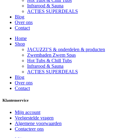
Hot Tubs & Chill Tubs
Infrarood & Sauna
ACTIES SUPERDEALS
Blog
Over ons
Contact
Home
Shop
JACUZZI’S & onderdelen & producten
Zwembaden Zwem Spas
Hot Tubs & Chill Tubs
Infrarood & Sauna
ACTIES SUPERDEALS
Blog
Over ons
Contact
Klantenservice
Mijn account
Veelgestelde vragen
Algemene voorwaarden
Contacteer ons