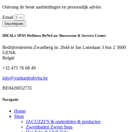
Ontvang de beste aanbiedingen en persoonlijk advies
Email
Inschrijven
IDEALe SPAS Wellness BeNeLux Showroom & Service Center
Bedrijventerrein Zwartberg nr. 2644 te Jan Latoslaan 3 bus 2 3600
GENK
België
+32 475 76 68 49
info@vanbaelenbvba.be
BE0426932731
Navigatie
Home
Shop
JACUZZI’S & onderdelen & producten
Zwembaden Zwem Spas