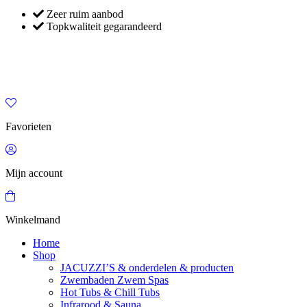
Zeer ruim aanbod
Topkwaliteit gegarandeerd
Favorieten
Mijn account
Winkelmand
Home
Shop
JACUZZI’S & onderdelen & producten
Zwembaden Zwem Spas
Hot Tubs & Chill Tubs
Infrarood & Sauna