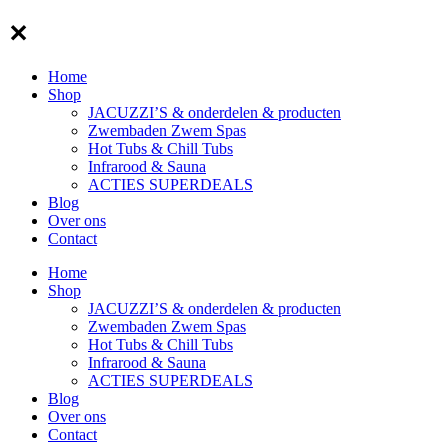
✕
Home
Shop
JACUZZI’S & onderdelen & producten
Zwembaden Zwem Spas
Hot Tubs & Chill Tubs
Infrarood & Sauna
ACTIES SUPERDEALS
Blog
Over ons
Contact
Home
Shop
JACUZZI’S & onderdelen & producten
Zwembaden Zwem Spas
Hot Tubs & Chill Tubs
Infrarood & Sauna
ACTIES SUPERDEALS
Blog
Over ons
Contact