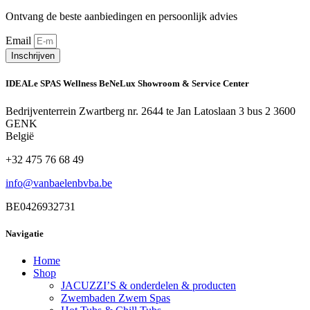
Ontvang de beste aanbiedingen en persoonlijk advies
Email
Inschrijven
IDEALe SPAS Wellness BeNeLux Showroom & Service Center
Bedrijventerrein Zwartberg nr. 2644 te Jan Latoslaan 3 bus 2 3600
GENK
België
+32 475 76 68 49
info@vanbaelenbvba.be
BE0426932731
Navigatie
Home
Shop
JACUZZI’S & onderdelen & producten
Zwembaden Zwem Spas