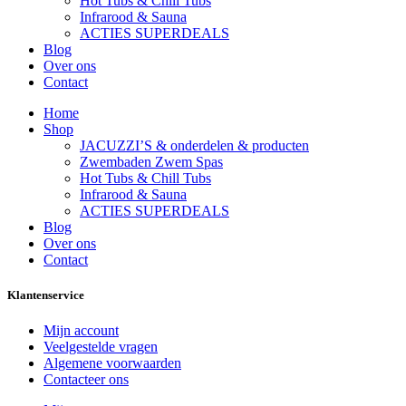
Hot Tubs & Chill Tubs
Infrarood & Sauna
ACTIES SUPERDEALS
Blog
Over ons
Contact
Home
Shop
JACUZZI’S & onderdelen & producten
Zwembaden Zwem Spas
Hot Tubs & Chill Tubs
Infrarood & Sauna
ACTIES SUPERDEALS
Blog
Over ons
Contact
Klantenservice
Mijn account
Veelgestelde vragen
Algemene voorwaarden
Contacteer ons