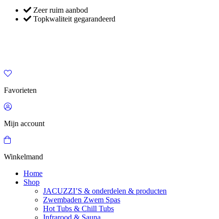
Zeer ruim aanbod
Topkwaliteit gegarandeerd
Favorieten
Mijn account
Winkelmand
Home
Shop
JACUZZI’S & onderdelen & producten
Zwembaden Zwem Spas
Hot Tubs & Chill Tubs
Infrarood & Sauna