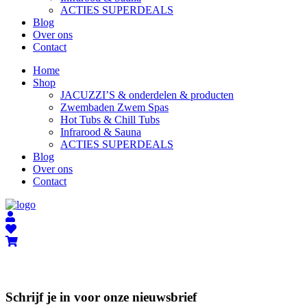
ACTIES SUPERDEALS
Blog
Over ons
Contact
Home
Shop
JACUZZI’S & onderdelen & producten
Zwembaden Zwem Spas
Hot Tubs & Chill Tubs
Infrarood & Sauna
ACTIES SUPERDEALS
Blog
Over ons
Contact
Schrijf je in voor onze nieuwsbrief