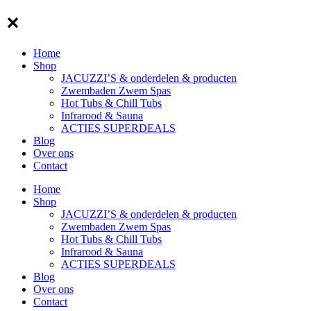
✕
Home
Shop
JACUZZI’S & onderdelen & producten
Zwembaden Zwem Spas
Hot Tubs & Chill Tubs
Infrarood & Sauna
ACTIES SUPERDEALS
Blog
Over ons
Contact
Home
Shop
JACUZZI’S & onderdelen & producten
Zwembaden Zwem Spas
Hot Tubs & Chill Tubs
Infrarood & Sauna
ACTIES SUPERDEALS
Blog
Over ons
Contact