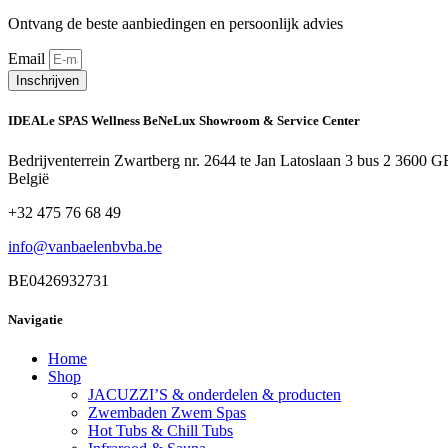
Ontvang de beste aanbiedingen en persoonlijk advies
Email
Inschrijven
IDEALe SPAS Wellness BeNeLux Showroom & Service Center
Bedrijventerrein Zwartberg nr. 2644 te Jan Latoslaan 3 bus 2 3600
België
+32 475 76 68 49
info@vanbaelenbvba.be
BE0426932731
Navigatie
Home
Shop
JACUZZI’S & onderdelen & producten
Zwembaden Zwem Spas
Hot Tubs & Chill Tubs