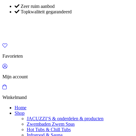
Zeer ruim aanbod
Topkwaliteit gegarandeerd
Favorieten
Mijn account
Winkelmand
Home
Shop
JACUZZI’S & onderdelen & producten
Zwembaden Zwem Spas
Hot Tubs & Chill Tubs
Infrarood & Sauna