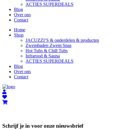
ACTIES SUPERDEALS
Blog
Over ons
Contact
Home
Shop
JACUZZI’S & onderdelen & producten
Zwembaden Zwem Spas
Hot Tubs & Chill Tubs
Infrarood & Sauna
ACTIES SUPERDEALS
Blog
Over ons
Contact
Schrijf je in voor onze nieuwsbrief