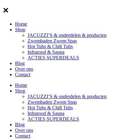
✕
Home
Shop
JACUZZI’S & onderdelen & producten
Zwembaden Zwem Spas
Hot Tubs & Chill Tubs
Infrarood & Sauna
ACTIES SUPERDEALS
Blog
Over ons
Contact
Home
Shop
JACUZZI’S & onderdelen & producten
Zwembaden Zwem Spas
Hot Tubs & Chill Tubs
Infrarood & Sauna
ACTIES SUPERDEALS
Blog
Over ons
Contact