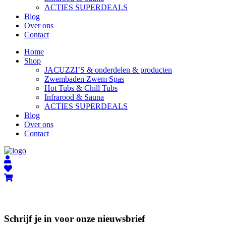
ACTIES SUPERDEALS
Blog
Over ons
Contact
Home
Shop
JACUZZI’S & onderdelen & producten
Zwembaden Zwem Spas
Hot Tubs & Chill Tubs
Infrarood & Sauna
ACTIES SUPERDEALS
Blog
Over ons
Contact
Schrijf je in voor onze nieuwsbrief