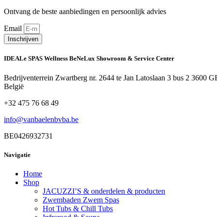
Ontvang de beste aanbiedingen en persoonlijk advies
Email
Inschrijven
IDEALe SPAS Wellness BeNeLux Showroom & Service Center
Bedrijventerrein Zwartberg nr. 2644 te Jan Latoslaan 3 bus 2 3600
België
+32 475 76 68 49
info@vanbaelenbvba.be
BE0426932731
Navigatie
Home
Shop
JACUZZI’S & onderdelen & producten
Zwembaden Zwem Spas
Hot Tubs & Chill Tubs