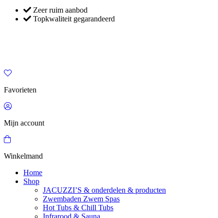
Zeer ruim aanbod
Topkwaliteit gegarandeerd
Favorieten
Mijn account
Winkelmand
Home
Shop
JACUZZI’S & onderdelen & producten
Zwembaden Zwem Spas
Hot Tubs & Chill Tubs
Infrarood & Sauna